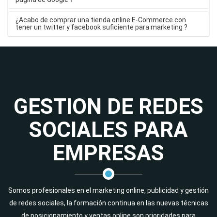
¿Acabo de comprar una tienda online E-Commerce con
tener un twitter y facebook suficiente para marketing ?
GESTION DE REDES
SOCIALES PARA
EMPRESAS
Somos profesionales en el marketing online, publicidad y gestión
de redes sociales, la formación continua en las nuevas técnicas
de posicionamiento y ventas online son prioridades para