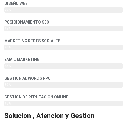
DISEÑO WEB
90%
POSICIONAMIENTO SEO
95%
MARKETING REDES SOCIALES
90%
EMAIL MARKETING
85%
GESTION ADWORDS PPC
80%
GESTION DE REPUTACION ONLINE
95%
Solucion , Atencion y Gestion