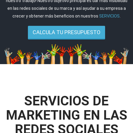
nuestro trabajo! Nuestro objetivo principal es dar más visibilidad
en las redes sociales de su marca y así ayudar a su empresa a
crecer y obtener más beneficios on nuestros
SERVICIOS
.
CALCULA TU PRESUPUESTO
SERVICIOS DE
MARKETING
EN LAS
REDES SOCIALES