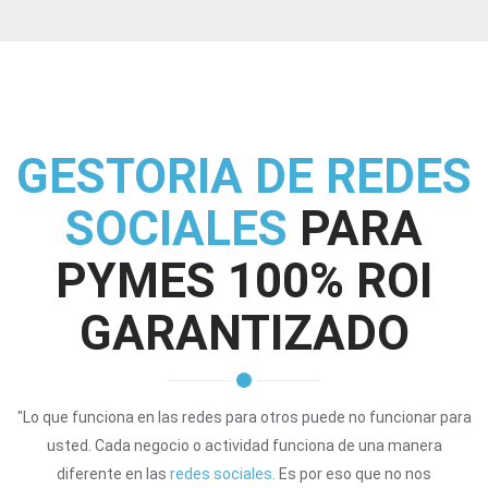
GESTORIA DE REDES
SOCIALES
PARA
PYMES 100% ROI
GARANTIZADO
"Lo que funciona en las redes para otros puede no funcionar para
usted. Cada negocio o actividad funciona de una manera
diferente en las
redes sociales
. Es por eso que no nos